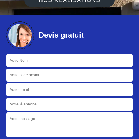
NOS RÉALISATIONS
Devis gratuit