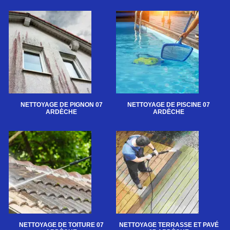
NETTOYAGE DE PIGNON 07
NETTOYAGE DE PISCINE 07
ARDÈCHE
ARDÈCHE
NETTOYAGE DE TOITURE 07
NETTOYAGE TERRASSE ET PAVÉ