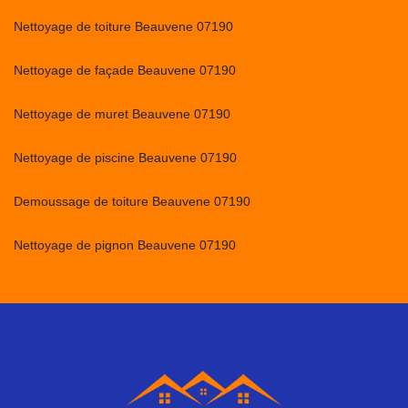
Nettoyage de toiture Beauvene 07190
Nettoyage de façade Beauvene 07190
Nettoyage de muret Beauvene 07190
Nettoyage de piscine Beauvene 07190
Demoussage de toiture Beauvene 07190
Nettoyage de pignon Beauvene 07190