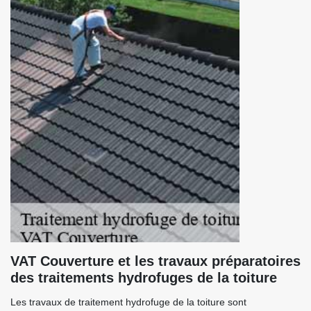
VAT Couverture et les travaux préparatoires
des traitements hydrofuges de la toiture
Les travaux de traitement hydrofuge de la toiture sont