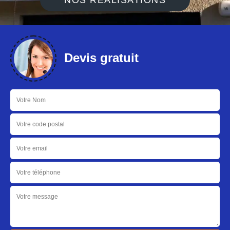
NOS RÉALISATIONS
Devis gratuit