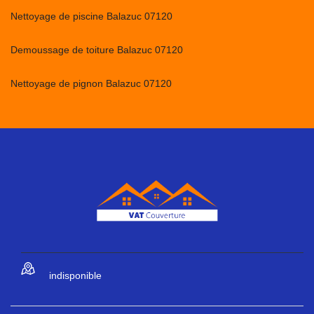
Nettoyage de piscine Balazuc 07120
Demoussage de toiture Balazuc 07120
Nettoyage de pignon Balazuc 07120
indisponible