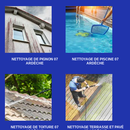
NETTOYAGE DE PIGNON 07
NETTOYAGE DE PISCINE 07
ARDÈCHE
ARDÈCHE
NETTOYAGE DE TOITURE 07
NETTOYAGE TERRASSE ET PAVÉ