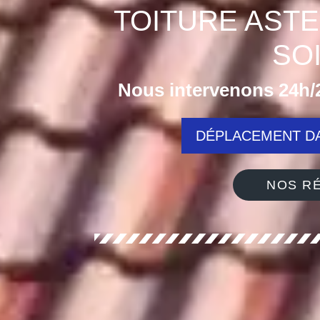
TOITURE ASTE
SO
Nous intervenons 24h/2
DÉPLACEMENT DA
NOS RÉ