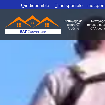
indisponible
indisponible
indispon
Nettoyage de
Nettoyage
toiture 07
terrasse et p
Ardèche
07 Ardèch