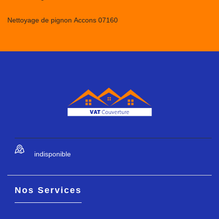
Nettoyage de pignon Accons 07160
indisponible
Nos Services