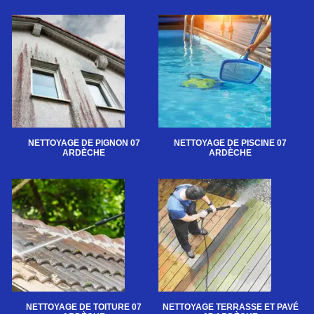
NETTOYAGE DE PIGNON 07
NETTOYAGE DE PISCINE 07
ARDÈCHE
ARDÈCHE
NETTOYAGE DE TOITURE 07
NETTOYAGE TERRASSE ET PAVÉ