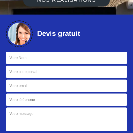
NOS RÉALISATIONS
Devis gratuit