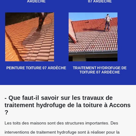
ARDÈCHE
07 ARDÈCHE
PEINTURE TOITURE 07 ARDÈCHE
TRAITEMENT HYDROFUGE DE
TOITURE 07 ARDÈCHE
- Que faut-il savoir sur les travaux de
traitement hydrofuge de la toiture à Accons
?
Les toits des maisons sont des structures importantes. Des
interventions de traitement hydrofuge sont à réaliser pour la