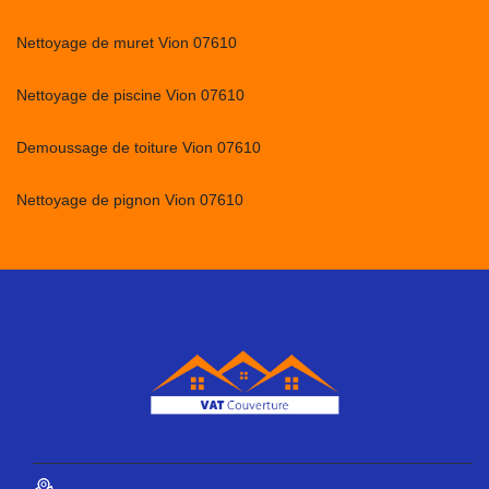
Nettoyage de muret Vion 07610
Nettoyage de piscine Vion 07610
Demoussage de toiture Vion 07610
Nettoyage de pignon Vion 07610