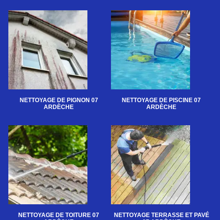
NETTOYAGE DE PIGNON 07
NETTOYAGE DE PISCINE 07
ARDÈCHE
ARDÈCHE
NETTOYAGE DE TOITURE 07
NETTOYAGE TERRASSE ET PAVÉ