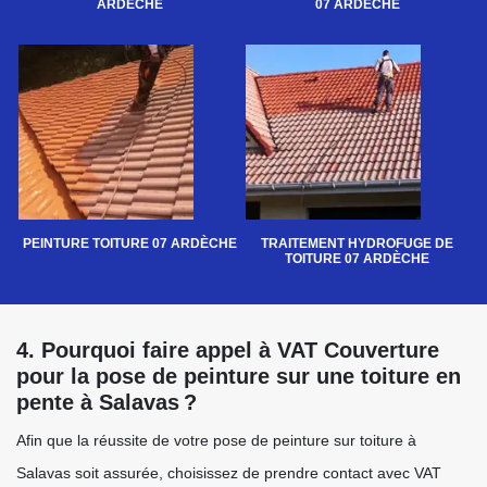
ARDÈCHE
07 ARDÈCHE
PEINTURE TOITURE 07 ARDÈCHE
TRAITEMENT HYDROFUGE DE
TOITURE 07 ARDÈCHE
4. Pourquoi faire appel à VAT Couverture
pour la pose de peinture sur une toiture en
pente à Salavas ?
Afin que la réussite de votre pose de peinture sur toiture à
Salavas soit assurée, choisissez de prendre contact avec VAT