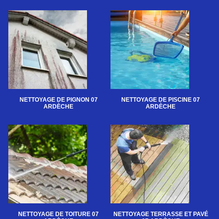
NETTOYAGE DE PIGNON 07
NETTOYAGE DE PISCINE 07
ARDÈCHE
ARDÈCHE
NETTOYAGE DE TOITURE 07
NETTOYAGE TERRASSE ET PAVÉ