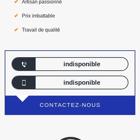
Artisan passionné
Prix imbattable
Travail de qualité
indisponible
indisponible
CONTACTEZ-NOUS