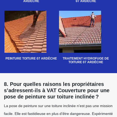
ARDÈCHE
07 ARDÈCHE
PEINTURE TOITURE 07 ARDÈCHE
TRAITEMENT HYDROFUGE DE
TOITURE 07 ARDÈCHE
8. Pour quelles raisons les propriétaires
s’adressent-ils à VAT Couverture pour une
pose de peinture sur toiture inclinée ?
La pose de peinture sur une toiture inclinée n’est pas une mission
facile. Elle est fastidieuse en plus d’être dangereuse. Expérimenté