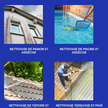
NETTOYAGE DE PIGNON 07
NETTOYAGE DE PISCINE 07
ARDÈCHE
ARDÈCHE
NETTOYAGE DE TOITURE 07
NETTOYAGE TERRASSE ET PAVÉ