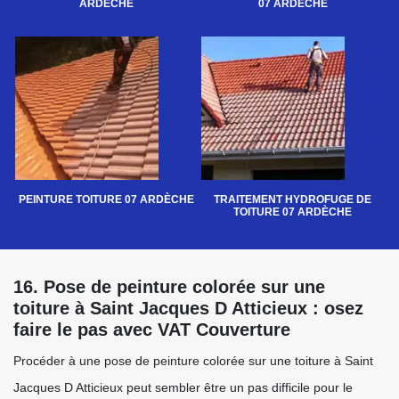
ARDÈCHE
07 ARDÈCHE
PEINTURE TOITURE 07 ARDÈCHE
TRAITEMENT HYDROFUGE DE
TOITURE 07 ARDÈCHE
16. Pose de peinture colorée sur une
toiture à Saint Jacques D Atticieux : osez
faire le pas avec VAT Couverture
Procéder à une pose de peinture colorée sur une toiture à Saint
Jacques D Atticieux peut sembler être un pas difficile pour le