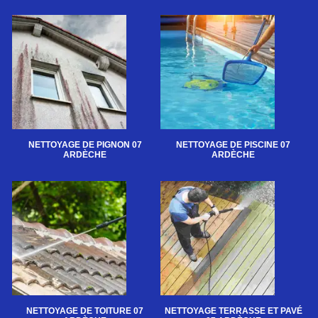
NETTOYAGE DE PIGNON 07
NETTOYAGE DE PISCINE 07
ARDÈCHE
ARDÈCHE
NETTOYAGE DE TOITURE 07
NETTOYAGE TERRASSE ET PAVÉ