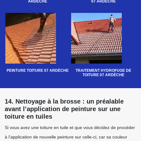
ARDÈCHE
07 ARDÈCHE
PEINTURE TOITURE 07 ARDÈCHE
TRAITEMENT HYDROFUGE DE
TOITURE 07 ARDÈCHE
14. Nettoyage à la brosse : un préalable
avant l’application de peinture sur une
toiture en tuiles
Si vous avez une toiture en tuile et que vous décidez de procéder
à l’application de nouvelle peinture sur celle-ci, car sa couleur