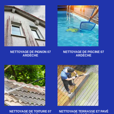
NETTOYAGE DE PIGNON 07
NETTOYAGE DE PISCINE 07
ARDÈCHE
ARDÈCHE
NETTOYAGE DE TOITURE 07
NETTOYAGE TERRASSE ET PAVÉ