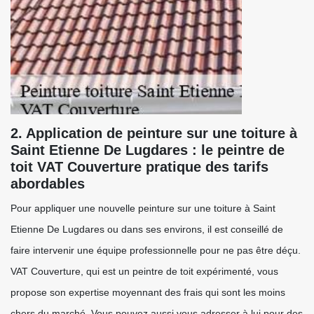
2. Application de peinture sur une toiture à
Saint Etienne De Lugdares : le peintre de
toit VAT Couverture pratique des tarifs
abordables
Pour appliquer une nouvelle peinture sur une toiture à Saint
Etienne De Lugdares ou dans ses environs, il est conseillé de
faire intervenir une équipe professionnelle pour ne pas être déçu.
VAT Couverture, qui est un peintre de toit expérimenté, vous
propose son expertise moyennant des frais qui sont les moins
chers du marché. Vous pouvez aussi vous adresser à lui pour des