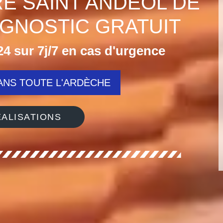
RE SAINT ANDEOL DE
AGNOSTIC GRATUIT
4 sur 7j/7 en cas d'urgence
NS TOUTE L'ARDÈCHE
ALISATIONS