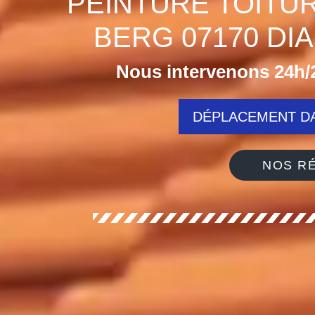
PEINTURE TOITU
BERG 07170 DI
Nous intervenons 24h/2
DÉPLACEMENT DA
NOS RÉ