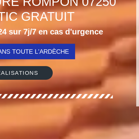
URE ROMPON 07250
IC GRATUIT
4 sur 7j/7 en cas d'urgence
NS TOUTE L'ARDÈCHE
ALISATIONS