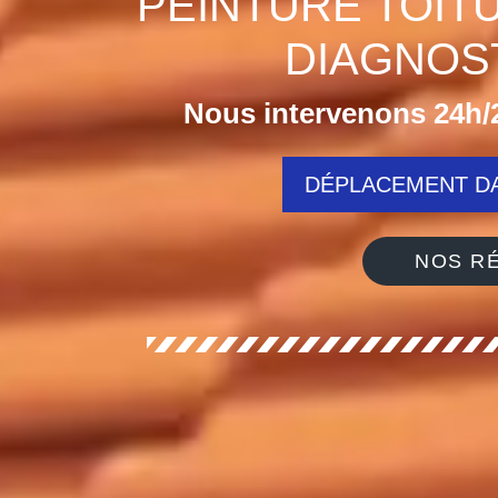
PEINTURE TOIT
DIAGNOST
Nous intervenons 24h/2
DÉPLACEMENT DA
NOS RÉ