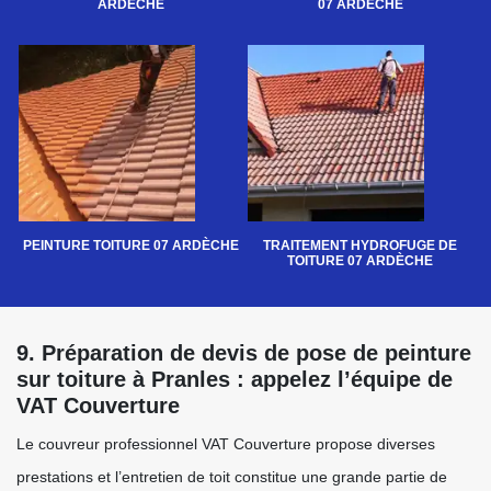
ARDÈCHE
07 ARDÈCHE
PEINTURE TOITURE 07 ARDÈCHE
TRAITEMENT HYDROFUGE DE
TOITURE 07 ARDÈCHE
9. Préparation de devis de pose de peinture
sur toiture à Pranles : appelez l’équipe de
VAT Couverture
Le couvreur professionnel VAT Couverture propose diverses
prestations et l’entretien de toit constitue une grande partie de