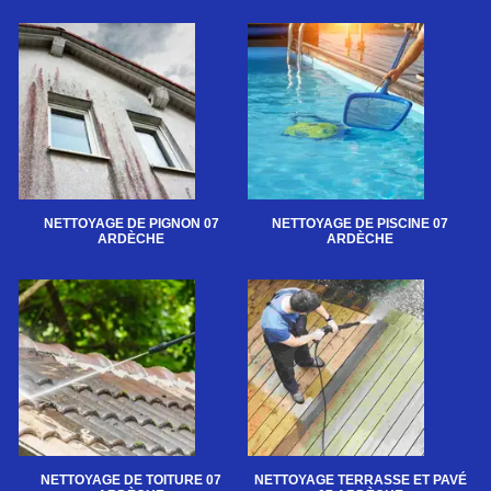
NETTOYAGE DE PIGNON 07
NETTOYAGE DE PISCINE 07
ARDÈCHE
ARDÈCHE
NETTOYAGE DE TOITURE 07
NETTOYAGE TERRASSE ET PAVÉ