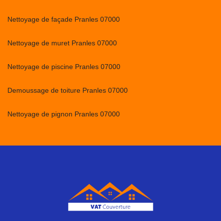
Nettoyage de façade Pranles 07000
Nettoyage de muret Pranles 07000
Nettoyage de piscine Pranles 07000
Demoussage de toiture Pranles 07000
Nettoyage de pignon Pranles 07000