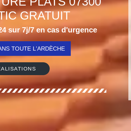
TURE PLATS 07300
IC GRATUIT
4 sur 7j/7 en cas d'urgence
NS TOUTE L'ARDÈCHE
ALISATIONS