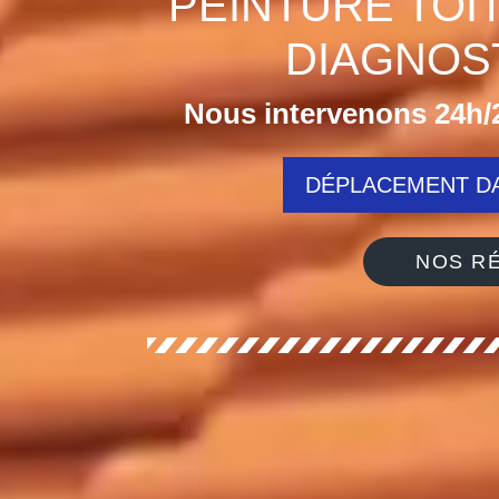
PEINTURE TOI
DIAGNOST
Nous intervenons 24h/2
DÉPLACEMENT DA
NOS RÉ