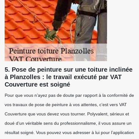
5. Pose de peinture sur une toiture inclinée
à Planzolles : le travail exécuté par VAT
Couverture est soigné
Pour que vous n’ayez pas de doute par rapport à la conformité de
vos travaux de pose de peinture à vos attentes, c’est vers VAT
Couverture que vous devez vous tourner. Polyvalent, sérieux et
doué d’un véritable sens du professionnalisme, il vous assure un
résultat soigné. Vous pouvez vous adresser à lui pour l’application