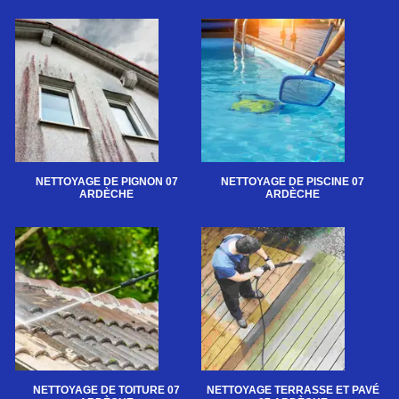
NETTOYAGE DE PIGNON 07
NETTOYAGE DE PISCINE 07
ARDÈCHE
ARDÈCHE
NETTOYAGE DE TOITURE 07
NETTOYAGE TERRASSE ET PAVÉ