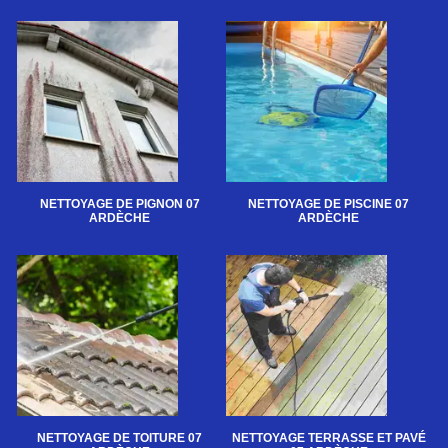
NETTOYAGE DE PIGNON 07
NETTOYAGE DE PISCINE 07
ARDÈCHE
ARDÈCHE
NETTOYAGE DE TOITURE 07
NETTOYAGE TERRASSE ET PAVÉ