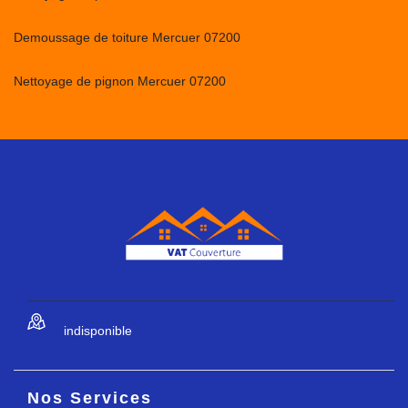
Demoussage de toiture Mercuer 07200
Nettoyage de pignon Mercuer 07200
indisponible
Nos Services