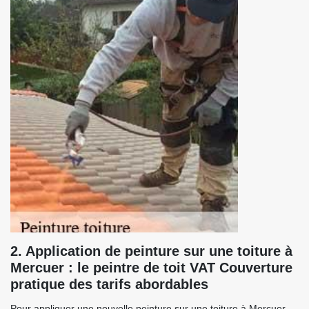
2. Application de peinture sur une toiture à
Mercuer : le peintre de toit VAT Couverture
pratique des tarifs abordables
Pour appliquer une nouvelle peinture sur une toiture à Mercuer