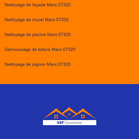
Nettoyage de façade Mars 07320
Nettoyage de muret Mars 07320
Nettoyage de piscine Mars 07320
Demoussage de toiture Mars 07320
Nettoyage de pignon Mars 07320