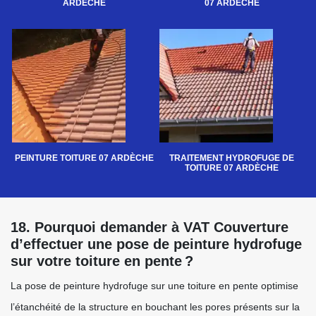
ARDÈCHE
07 ARDÈCHE
PEINTURE TOITURE 07 ARDÈCHE
TRAITEMENT HYDROFUGE DE
TOITURE 07 ARDÈCHE
18. Pourquoi demander à VAT Couverture
d’effectuer une pose de peinture hydrofuge
sur votre toiture en pente ?
La pose de peinture hydrofuge sur une toiture en pente optimise
l’étanchéité de la structure en bouchant les pores présents sur la