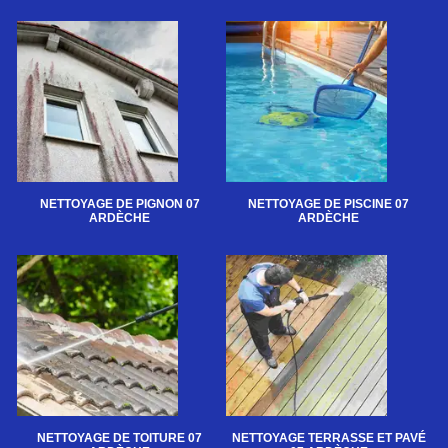
NETTOYAGE DE PIGNON 07
NETTOYAGE DE PISCINE 07
ARDÈCHE
ARDÈCHE
NETTOYAGE DE TOITURE 07
NETTOYAGE TERRASSE ET PAVÉ