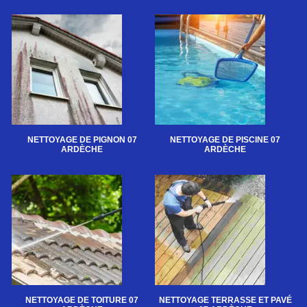
NETTOYAGE DE PIGNON 07
NETTOYAGE DE PISCINE 07
ARDÈCHE
ARDÈCHE
NETTOYAGE DE TOITURE 07
NETTOYAGE TERRASSE ET PAVÉ