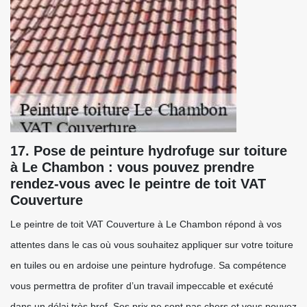
17. Pose de peinture hydrofuge sur toiture
à Le Chambon : vous pouvez prendre
rendez-vous avec le peintre de toit VAT
Couverture
Le peintre de toit VAT Couverture à Le Chambon répond à vos
attentes dans le cas où vous souhaitez appliquer sur votre toiture
en tuiles ou en ardoise une peinture hydrofuge. Sa compétence
vous permettra de profiter d’un travail impeccable et exécuté
dans un délai très bref. Ses prix ne sont pas chers et vous pouvez