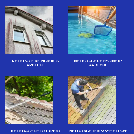
NETTOYAGE DE PIGNON 07
NETTOYAGE DE PISCINE 07
ARDÈCHE
ARDÈCHE
NETTOYAGE DE TOITURE 07
NETTOYAGE TERRASSE ET PAVÉ