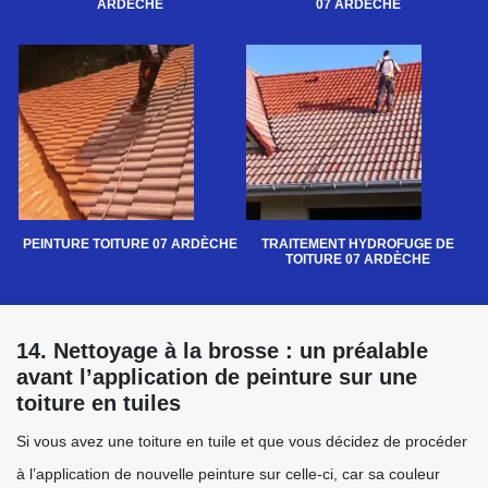
ARDÈCHE
07 ARDÈCHE
PEINTURE TOITURE 07 ARDÈCHE
TRAITEMENT HYDROFUGE DE
TOITURE 07 ARDÈCHE
14. Nettoyage à la brosse : un préalable
avant l’application de peinture sur une
toiture en tuiles
Si vous avez une toiture en tuile et que vous décidez de procéder
à l’application de nouvelle peinture sur celle-ci, car sa couleur