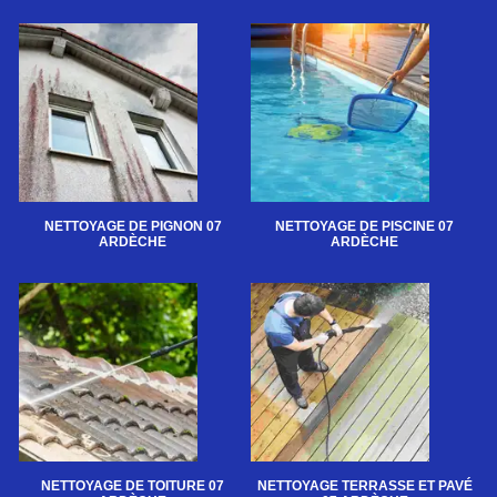
NETTOYAGE DE PIGNON 07
NETTOYAGE DE PISCINE 07
ARDÈCHE
ARDÈCHE
NETTOYAGE DE TOITURE 07
NETTOYAGE TERRASSE ET PAVÉ