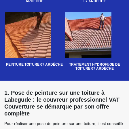
ARDÈCHE
07 ARDÈCHE
PEINTURE TOITURE 07 ARDÈCHE
TRAITEMENT HYDROFUGE DE
TOITURE 07 ARDÈCHE
1. Pose de peinture sur une toiture à
Labegude : le couvreur professionnel VAT
Couverture se démarque par son offre
complète
Pour réaliser une pose de peinture sur une toiture, il est conseillé