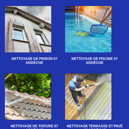
NETTOYAGE DE PIGNON 07
NETTOYAGE DE PISCINE 07
ARDÈCHE
ARDÈCHE
NETTOYAGE DE TOITURE 07
NETTOYAGE TERRASSE ET PAVÉ