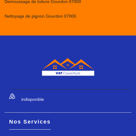
Demoussage de toiture Gourdon 07000
Nettoyage de pignon Gourdon 07000
indisponible
Nos Services