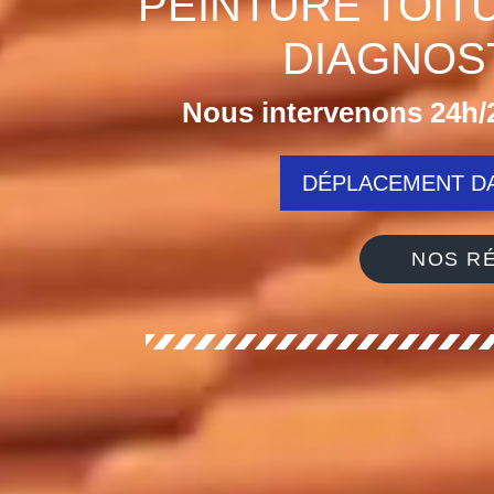
PEINTURE TOIT
DIAGNOST
Nous intervenons 24h/2
DÉPLACEMENT DA
NOS RÉ