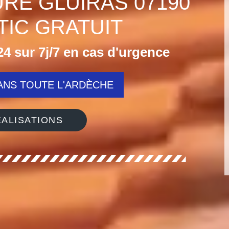
URE GLUIRAS 07190
IC GRATUIT
4 sur 7j/7 en cas d'urgence
NS TOUTE L'ARDÈCHE
ALISATIONS