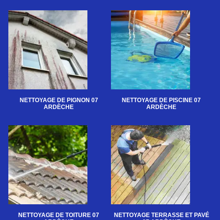
NETTOYAGE DE PIGNON 07
NETTOYAGE DE PISCINE 07
ARDÈCHE
ARDÈCHE
NETTOYAGE DE TOITURE 07
NETTOYAGE TERRASSE ET PAVÉ