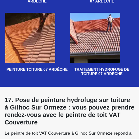
ARDÈCHE
07 ARDÈCHE
PEINTURE TOITURE 07 ARDÈCHE
TRAITEMENT HYDROFUGE DE
TOITURE 07 ARDÈCHE
17. Pose de peinture hydrofuge sur toiture
à Gilhoc Sur Ormeze : vous pouvez prendre
rendez-vous avec le peintre de toit VAT
Couverture
Le peintre de toit VAT Couverture à Gilhoc Sur Ormeze répond à