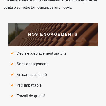
une entière satisfaction. Pour déterminer le coût de la pose de
peinture sur votre toit, demandez-lui un devis.
NOS ENGAGEMENTS
Devis et déplacement gratuits
Sans engagement
Artisan passionné
Prix imbattable
Travail de qualité