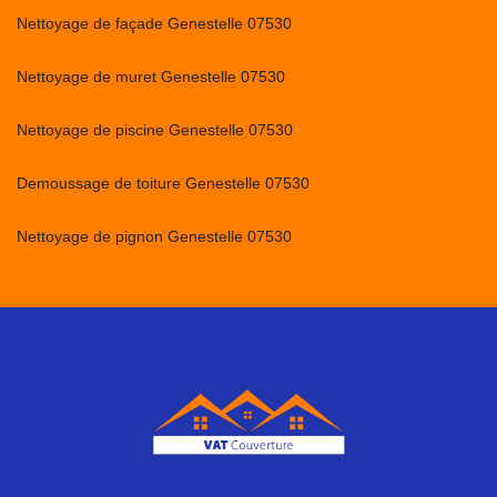
Nettoyage de façade Genestelle 07530
Nettoyage de muret Genestelle 07530
Nettoyage de piscine Genestelle 07530
Demoussage de toiture Genestelle 07530
Nettoyage de pignon Genestelle 07530