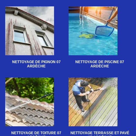
NETTOYAGE DE PIGNON 07
NETTOYAGE DE PISCINE 07
ARDÈCHE
ARDÈCHE
NETTOYAGE DE TOITURE 07
NETTOYAGE TERRASSE ET PAVÉ