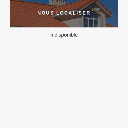
NOUS LOCALISER
indisponible