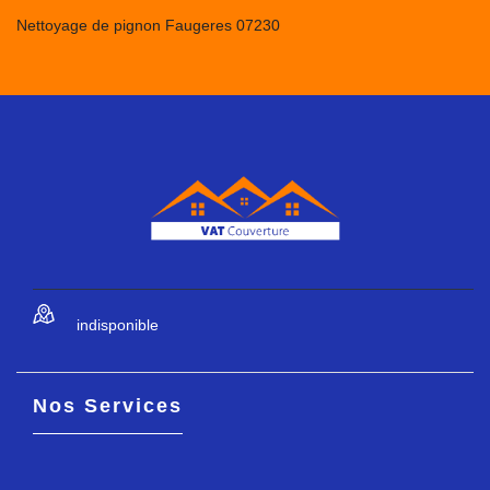
Nettoyage de pignon Faugeres 07230
indisponible
Nos Services