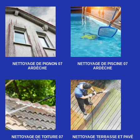
NETTOYAGE DE PIGNON 07
NETTOYAGE DE PISCINE 07
ARDÈCHE
ARDÈCHE
NETTOYAGE DE TOITURE 07
NETTOYAGE TERRASSE ET PAVÉ