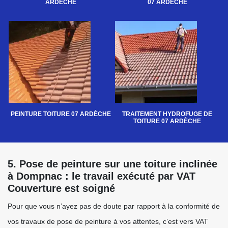
ARDÈCHE
07 ARDÈCHE
PEINTURE TOITURE 07 ARDÈCHE
TRAITEMENT HYDROFUGE DE
TOITURE 07 ARDÈCHE
5. Pose de peinture sur une toiture inclinée
à Dompnac : le travail exécuté par VAT
Couverture est soigné
Pour que vous n’ayez pas de doute par rapport à la conformité de
vos travaux de pose de peinture à vos attentes, c’est vers VAT