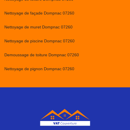
Nettoyage de façade Dompnac 07260
Nettoyage de muret Dompnac 07260
Nettoyage de piscine Dompnac 07260
Demoussage de toiture Dompnac 07260
Nettoyage de pignon Dompnac 07260