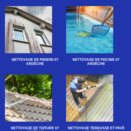
NETTOYAGE DE PIGNON 07
NETTOYAGE DE PISCINE 07
ARDÈCHE
ARDÈCHE
NETTOYAGE DE TOITURE 07
NETTOYAGE TERRASSE ET PAVÉ