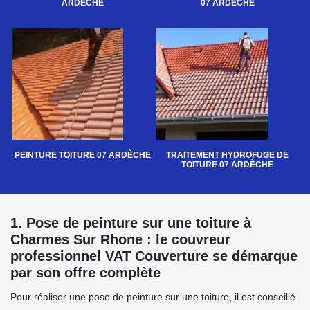
ARDÈCHE
07 ARDÈCHE
PEINTURE TOITURE 07 ARDÈCHE
TRAITEMENT HYDROFUGE DE
TOITURE 07 ARDÈCHE
1. Pose de peinture sur une toiture à
Charmes Sur Rhone : le couvreur
professionnel VAT Couverture se démarque
par son offre complète
Pour réaliser une pose de peinture sur une toiture, il est conseillé