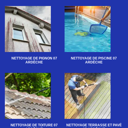
NETTOYAGE DE PIGNON 07
NETTOYAGE DE PISCINE 07
ARDÈCHE
ARDÈCHE
NETTOYAGE DE TOITURE 07
NETTOYAGE TERRASSE ET PAVÉ