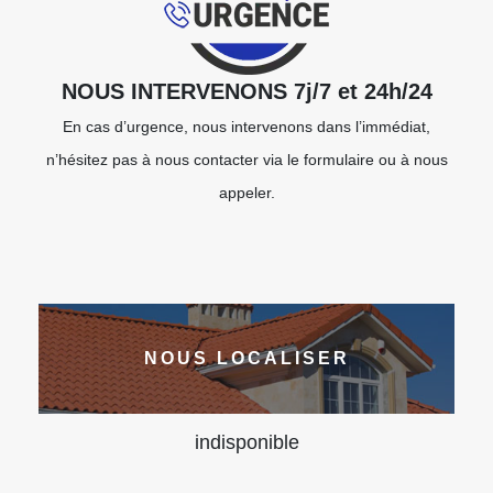
NOUS INTERVENONS 7j/7 et 24h/24
En cas d’urgence, nous intervenons dans l’immédiat,
n’hésitez pas à nous contacter via le formulaire ou à nous
appeler.
NOUS LOCALISER
indisponible