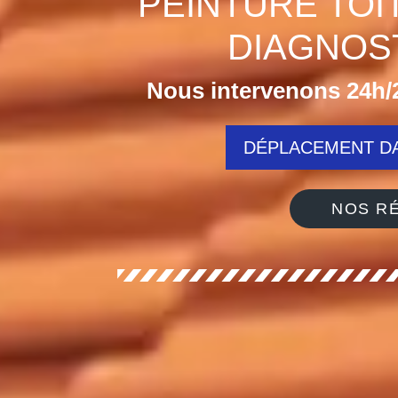
PEINTURE TOI
DIAGNOST
Nous intervenons 24h/2
DÉPLACEMENT DA
NOS RÉ