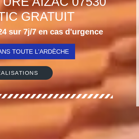
TURE AIZAC 07530
IC GRATUIT
4 sur 7j/7 en cas d'urgence
NS TOUTE L'ARDÈCHE
ALISATIONS