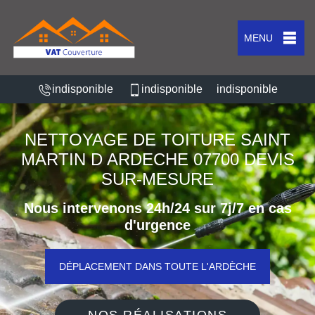
MENU
indisponible
indisponible
indisponible
NETTOYAGE DE TOITURE SAINT
MARTIN D ARDECHE 07700 DEVIS
SUR-MESURE
Nous intervenons 24h/24 sur 7j/7 en cas
d'urgence
DÉPLACEMENT DANS TOUTE L'ARDÈCHE