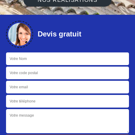
NOS RÉALISATIONS
Devis gratuit