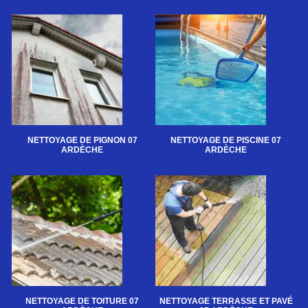
NETTOYAGE DE PIGNON 07
NETTOYAGE DE PISCINE 07
ARDÈCHE
ARDÈCHE
NETTOYAGE DE TOITURE 07
NETTOYAGE TERRASSE ET PAVÉ