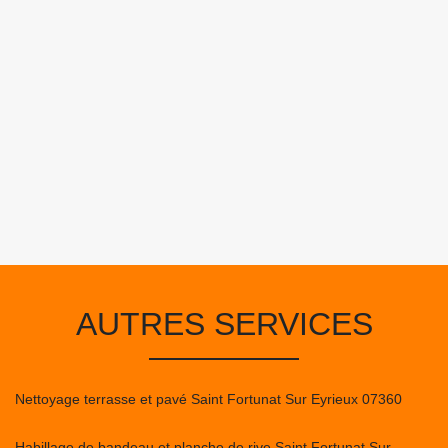
AUTRES SERVICES
Nettoyage terrasse et pavé Saint Fortunat Sur Eyrieux 07360
Habillage de bandeau et planche de rive Saint Fortunat Sur