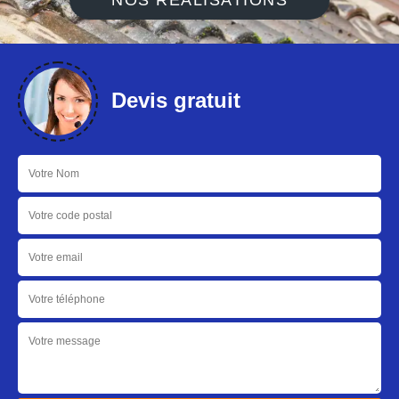
NOS RÉALISATIONS
Devis gratuit