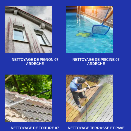
NETTOYAGE DE PIGNON 07
NETTOYAGE DE PISCINE 07
ARDÈCHE
ARDÈCHE
NETTOYAGE DE TOITURE 07
NETTOYAGE TERRASSE ET PAVÉ