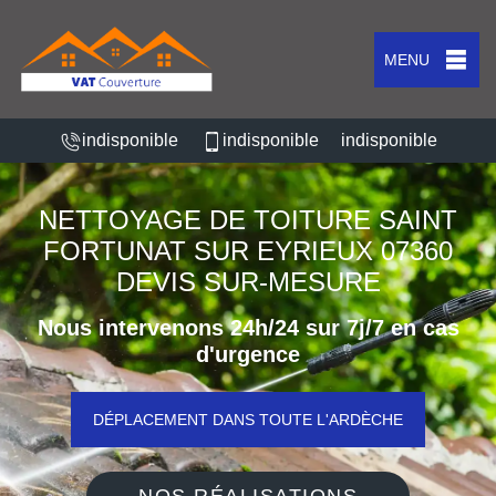
MENU
indisponible
indisponible
indisponible
NETTOYAGE DE TOITURE SAINT
FORTUNAT SUR EYRIEUX 07360
DEVIS SUR-MESURE
Nous intervenons 24h/24 sur 7j/7 en cas
d'urgence
DÉPLACEMENT DANS TOUTE L'ARDÈCHE