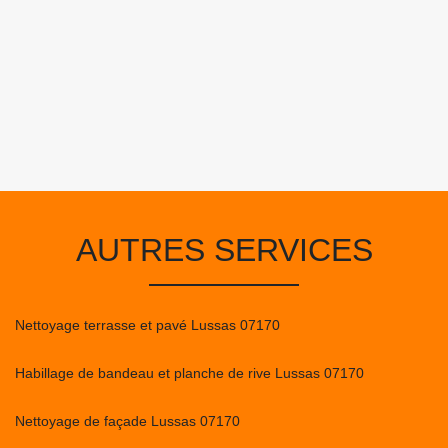
AUTRES SERVICES
Nettoyage terrasse et pavé Lussas 07170
Habillage de bandeau et planche de rive Lussas 07170
Nettoyage de façade Lussas 07170