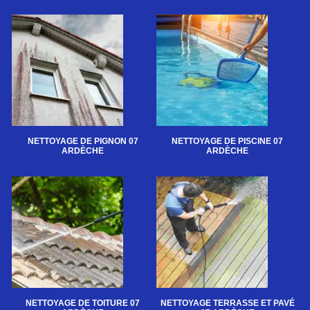
NETTOYAGE DE PIGNON 07
NETTOYAGE DE PISCINE 07
ARDÈCHE
ARDÈCHE
NETTOYAGE DE TOITURE 07
NETTOYAGE TERRASSE ET PAVÉ