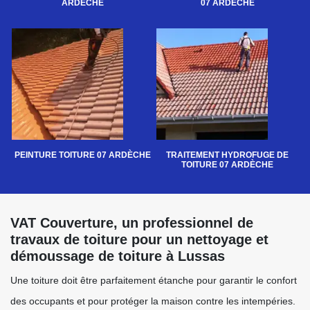
ARDÈCHE
07 ARDÈCHE
PEINTURE TOITURE 07 ARDÈCHE
TRAITEMENT HYDROFUGE DE
TOITURE 07 ARDÈCHE
VAT Couverture, un professionnel de
travaux de toiture pour un nettoyage et
démoussage de toiture à Lussas
Une toiture doit être parfaitement étanche pour garantir le confort
des occupants et pour protéger la maison contre les intempéries.