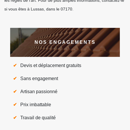
les règles de l’art. Pour de plus amples informations, contactez-le
si vous êtes à Lussas, dans le 07170.
NOS ENGAGEMENTS
Devis et déplacement gratuits
Sans engagement
Artisan passionné
Prix imbattable
Travail de qualité