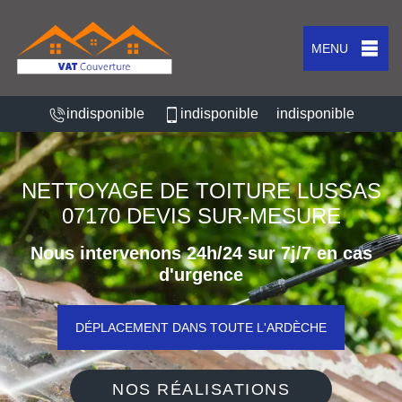
MENU
indisponible
indisponible
indisponible
NETTOYAGE DE TOITURE LUSSAS
07170 DEVIS SUR-MESURE
Nous intervenons 24h/24 sur 7j/7 en cas
d'urgence
DÉPLACEMENT DANS TOUTE L'ARDÈCHE
NOS RÉALISATIONS