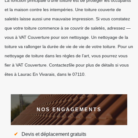
La fonction principale d’une toiture est de protéger les occupants
et la maison contre les intempéries. Une toiture couverte de
saletés laisse aussi une mauvaise impression. Si vous constatez
que votre toiture commence à se couvrir de saletés, adressez —
vous à VAT Couverture pour son nettoyage. Un nettoyage de la
toiture va rallonger la durée de vie de vie de votre toiture. Pour un
nettoyage de toiture dans les règles de l’art, vous pourrez vous
fier à VAT Couverture. Contactez6le pour plus de détails si vous
êtes à Laurac En Vivarais, dans le 07110.
NOS ENGAGEMENTS
Devis et déplacement gratuits