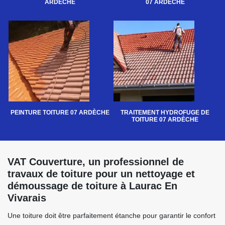
ARDÈCHE
07 ARDÈCHE
PEINTURE TOITURE 07 ARDÈCHE
TRAITEMENT HYDROFUGE DE
TOITURE 07 ARDÈCHE
VAT Couverture, un professionnel de
travaux de toiture pour un nettoyage et
démoussage de toiture à Laurac En
Vivarais
Une toiture doit être parfaitement étanche pour garantir le confort