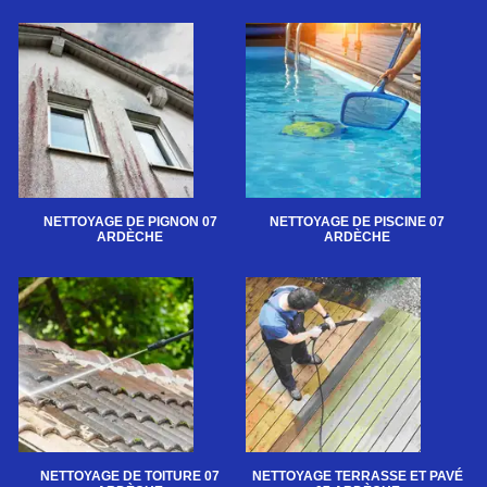
NETTOYAGE DE PIGNON 07
NETTOYAGE DE PISCINE 07
ARDÈCHE
ARDÈCHE
NETTOYAGE DE TOITURE 07
NETTOYAGE TERRASSE ET PAVÉ