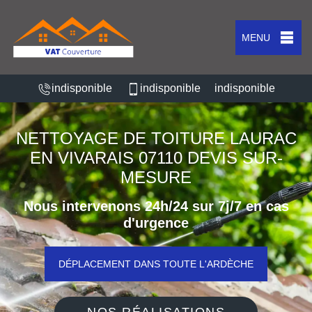
MENU
indisponible
indisponible
indisponible
NETTOYAGE DE TOITURE LAURAC
EN VIVARAIS 07110 DEVIS SUR-
MESURE
Nous intervenons 24h/24 sur 7j/7 en cas
d'urgence
DÉPLACEMENT DANS TOUTE L'ARDÈCHE