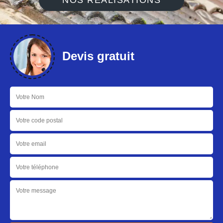
NOS RÉALISATIONS
Devis gratuit