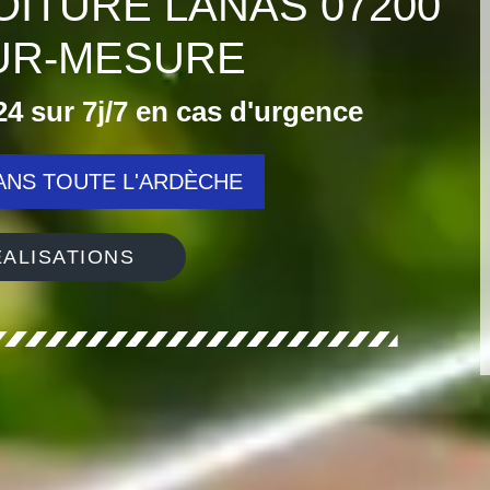
OITURE LANAS 07200
UR-MESURE
4 sur 7j/7 en cas d'urgence
NS TOUTE L'ARDÈCHE
ALISATIONS