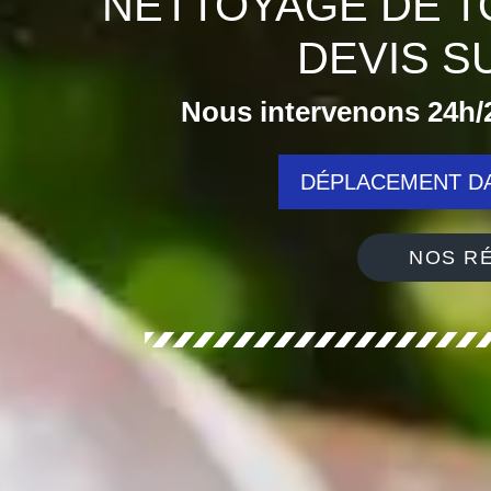
NETTOYAGE DE T
DEVIS S
Nous intervenons 24h/2
DÉPLACEMENT DA
NOS RÉ