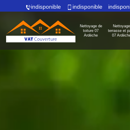
indisponible
indisponible
indispon
Nettoyage de
Nettoyage
toiture 07
terrasse et p
Ardèche
07 Ardèch