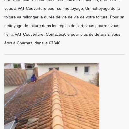
vous à VAT Couverture pour son nettoyage. Un nettoyage de la
toiture va rallonger la durée de vie de vie de votre toiture. Pour un
nettoyage de toiture dans les règles de l’art, vous pourrez vous
fier à VAT Couverture. Contactez6le pour plus de détails si vous
êtes à Charnas, dans le 07340.