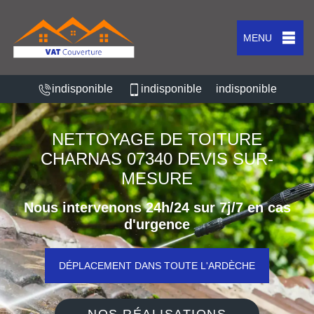
MENU
indisponible
indisponible
indisponible
NETTOYAGE DE TOITURE
CHARNAS 07340 DEVIS SUR-
MESURE
Nous intervenons 24h/24 sur 7j/7 en cas
d'urgence
DÉPLACEMENT DANS TOUTE L'ARDÈCHE