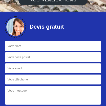
NOS RÉALISATIONS
Devis gratuit