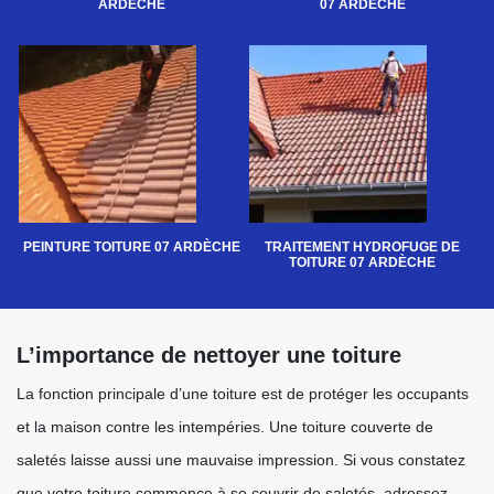
ARDÈCHE
07 ARDÈCHE
PEINTURE TOITURE 07 ARDÈCHE
TRAITEMENT HYDROFUGE DE
TOITURE 07 ARDÈCHE
L’importance de nettoyer une toiture
La fonction principale d’une toiture est de protéger les occupants
et la maison contre les intempéries. Une toiture couverte de
saletés laisse aussi une mauvaise impression. Si vous constatez
que votre toiture commence à se couvrir de saletés, adressez —