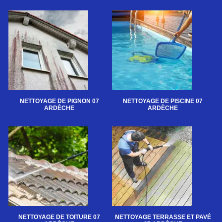
NETTOYAGE DE PIGNON 07
NETTOYAGE DE PISCINE 07
ARDÈCHE
ARDÈCHE
NETTOYAGE DE TOITURE 07
NETTOYAGE TERRASSE ET PAVÉ