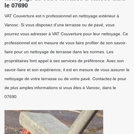
le 07690
VAT Couverture est n professionnel en nettoyage extérieur à
Vanosc. Si vous disposez d’une terrasse ou de pavé, vous
pourrez vous adresser à VAT Couverture pour leur nettoyage. Ce
professionnel est en mesure de vous faire profiter de son savoir-
faire pour un nettoyage de terrasse dans les normes. Les
propriétaires font appel à ses services de préférence. Avec son
savoir-faire et son expérience, il est en mesure de vous assurer le
nettoyage de votre terrasse ou de votre pavé. Contactez-le pour
de plus amples informations si vous êtes à Vanosc, dans le
07690.