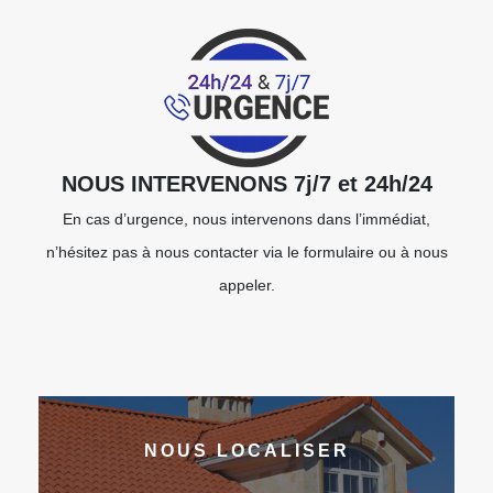
NOUS INTERVENONS 7j/7 et 24h/24
En cas d’urgence, nous intervenons dans l’immédiat,
n’hésitez pas à nous contacter via le formulaire ou à nous
appeler.
NOUS LOCALISER