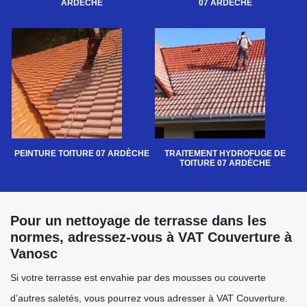
ARDÈCHE
07 ARDÈCHE
PEINTURE TOITURE 07 ARDÈCHE
TRAITEMENT HYDROFUGE DE
TOITURE 07 ARDÈCHE
Pour un nettoyage de terrasse dans les
normes, adressez-vous à VAT Couverture à
Vanosc
Si votre terrasse est envahie par des mousses ou couverte
d’autres saletés, vous pourrez vous adresser à VAT Couverture.