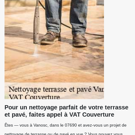
Pour un nettoyage parfait de votre terrasse
et pavé, faites appel à VAT Couverture
Êtes — vous à Vanosc, dans le 07690 et avez-vous un projet de
nettoyage de terrasse ou de pavé en vue ? Vous pouvez vous