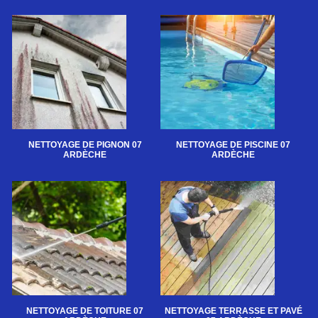
NETTOYAGE DE PIGNON 07
NETTOYAGE DE PISCINE 07
ARDÈCHE
ARDÈCHE
NETTOYAGE DE TOITURE 07
NETTOYAGE TERRASSE ET PAVÉ