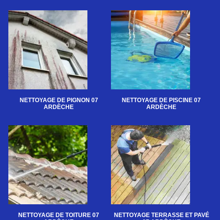
NETTOYAGE DE PIGNON 07
NETTOYAGE DE PISCINE 07
ARDÈCHE
ARDÈCHE
NETTOYAGE DE TOITURE 07
NETTOYAGE TERRASSE ET PAVÉ