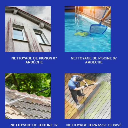
NETTOYAGE DE PIGNON 07
NETTOYAGE DE PISCINE 07
ARDÈCHE
ARDÈCHE
NETTOYAGE DE TOITURE 07
NETTOYAGE TERRASSE ET PAVÉ