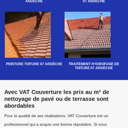
ARDÈCHE
07 ARDÈCHE
PEINTURE TOITURE 07 ARDÈCHE
TRAITEMENT HYDROFUGE DE
TOITURE 07 ARDÈCHE
Avec VAT Couverture les prix au m² de
nettoyage de pavé ou de terrasse sont
abordables
Pour la qualité de ses réalisations, VAT Couverture est un
professionnel qui a acquis une bonne réputation. Si vous