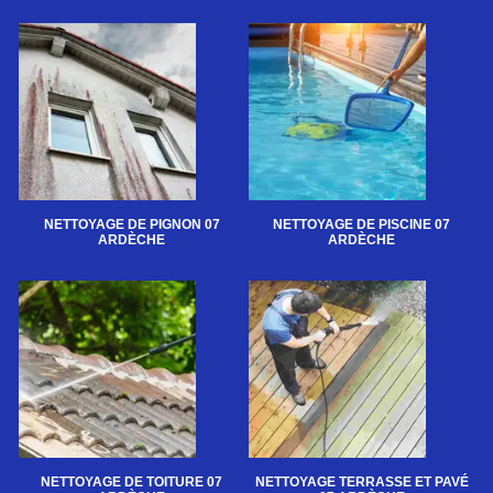
NETTOYAGE DE PIGNON 07
NETTOYAGE DE PISCINE 07
ARDÈCHE
ARDÈCHE
NETTOYAGE DE TOITURE 07
NETTOYAGE TERRASSE ET PAVÉ