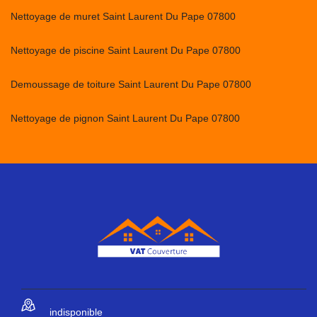
Nettoyage de muret Saint Laurent Du Pape 07800
Nettoyage de piscine Saint Laurent Du Pape 07800
Demoussage de toiture Saint Laurent Du Pape 07800
Nettoyage de pignon Saint Laurent Du Pape 07800
indisponible