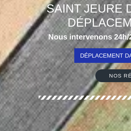
SAINT JEURE 
DÉPLACEM
Nous intervenons 24h/2
DÉPLACEMENT DA
NOS RÉ