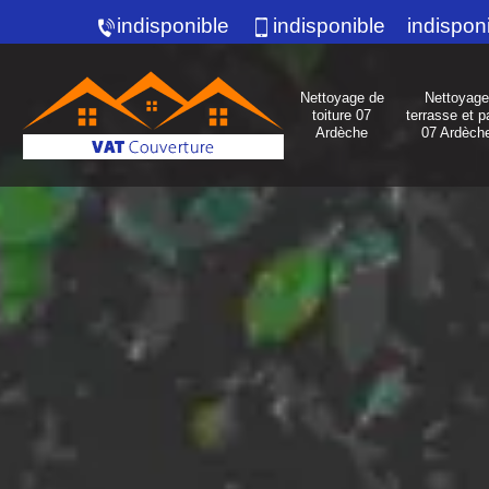
indisponible
indisponible
indispon
Nettoyage de
Nettoyage
toiture 07
terrasse et p
Ardèche
07 Ardèch