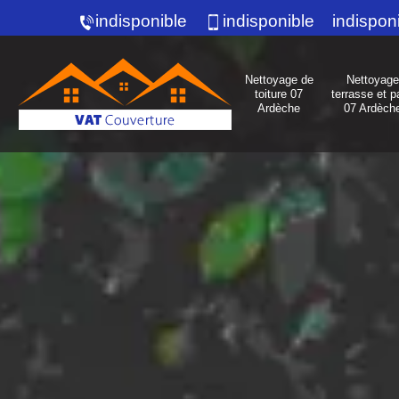
indisponible
indisponible
indispon
Nettoyage de
Nettoyage
toiture 07
terrasse et p
Ardèche
07 Ardèch