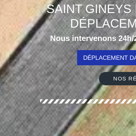
SAINT GINEYS
DÉPLACEM
Nous intervenons 24h/2
DÉPLACEMENT DA
NOS RÉ