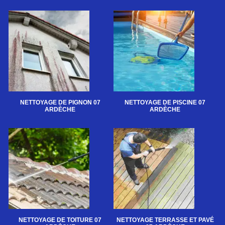
NETTOYAGE DE PIGNON 07
NETTOYAGE DE PISCINE 07
ARDÈCHE
ARDÈCHE
NETTOYAGE DE TOITURE 07
NETTOYAGE TERRASSE ET PAVÉ