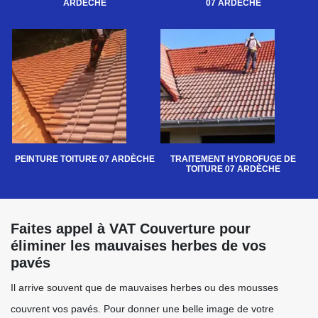
ARDÈCHE
07 ARDÈCHE
PEINTURE TOITURE 07 ARDÈCHE
TRAITEMENT HYDROFUGE DE
TOITURE 07 ARDÈCHE
Faites appel à VAT Couverture pour
éliminer les mauvaises herbes de vos
pavés
Il arrive souvent que de mauvaises herbes ou des mousses
couvrent vos pavés. Pour donner une belle image de votre