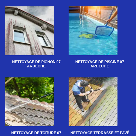
NETTOYAGE DE PIGNON 07
NETTOYAGE DE PISCINE 07
ARDÈCHE
ARDÈCHE
NETTOYAGE DE TOITURE 07
NETTOYAGE TERRASSE ET PAVÉ