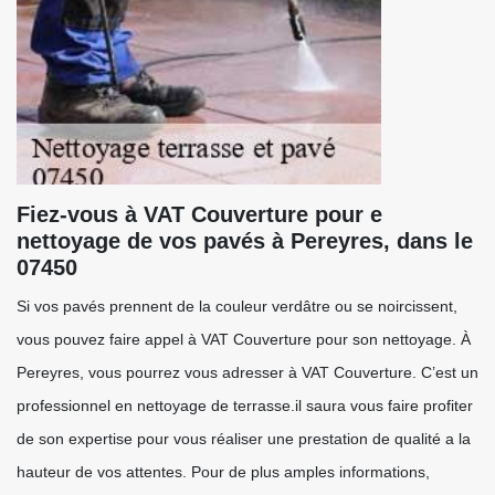
Fiez-vous à VAT Couverture pour e
nettoyage de vos pavés à Pereyres, dans le
07450
Si vos pavés prennent de la couleur verdâtre ou se noircissent,
vous pouvez faire appel à VAT Couverture pour son nettoyage. À
Pereyres, vous pourrez vous adresser à VAT Couverture. C’est un
professionnel en nettoyage de terrasse.il saura vous faire profiter
de son expertise pour vous réaliser une prestation de qualité a la
hauteur de vos attentes. Pour de plus amples informations,