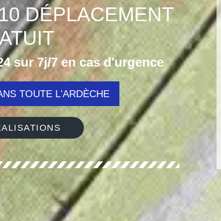
410 DÉPLACEMENT
ATUIT
4 sur 7j/7 en cas d'urgence
NS TOUTE L'ARDÈCHE
ALISATIONS