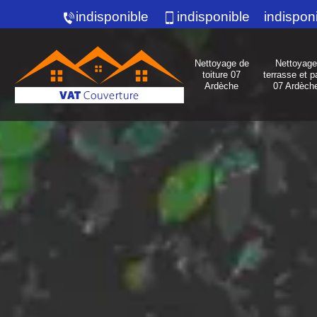
indisponible
indisponible
indispon
Nettoyage de
Nettoyage
toiture 07
terrasse et p
Ardèche
07 Ardèch