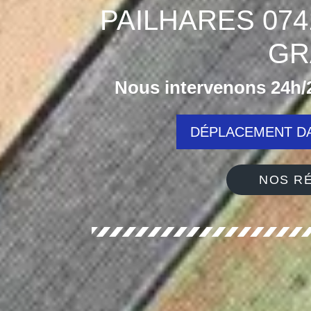
PAILHARES 07
GR
Nous intervenons 24h/2
DÉPLACEMENT DA
NOS RÉ