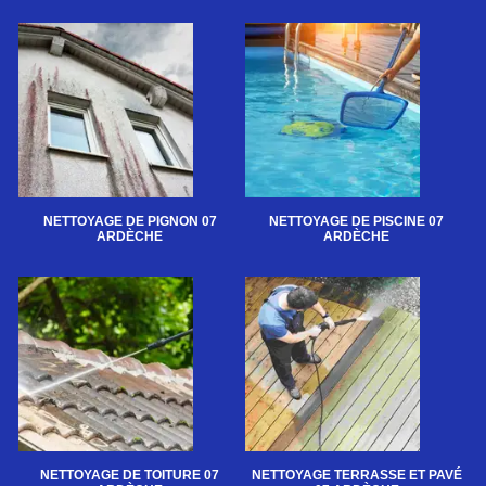
NETTOYAGE DE PIGNON 07
NETTOYAGE DE PISCINE 07
ARDÈCHE
ARDÈCHE
NETTOYAGE DE TOITURE 07
NETTOYAGE TERRASSE ET PAVÉ