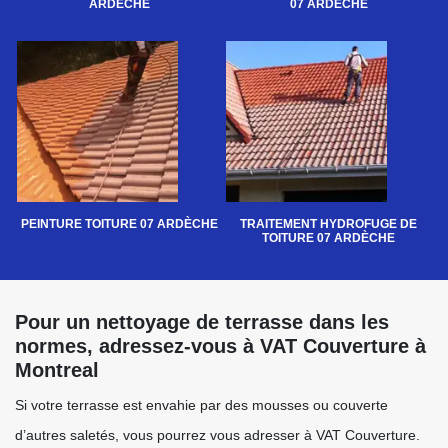
ARDÈCHE
07 ARDÈCHE
PEINTURE TOITURE 07 ARDÈCHE
TRAITEMENT HYDROFUGE DE
TOITURE 07 ARDÈCHE
Pour un nettoyage de terrasse dans les
normes, adressez-vous à VAT Couverture à
Montreal
Si votre terrasse est envahie par des mousses ou couverte
d’autres saletés, vous pourrez vous adresser à VAT Couverture.