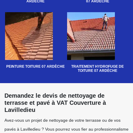
ARDÈCHE
07 ARDÈCHE
PEINTURE TOITURE 07 ARDÈCHE
TRAITEMENT HYDROFUGE DE
TOITURE 07 ARDÈCHE
Demandez le devis de nettoyage de
terrasse et pavé à VAT Couverture à
Lavilledieu
Avez-vous un projet de nettoyage de votre terrasse ou de vos
pavés à Lavilledieu ? Vous pourrez vous fier au professionnalisme