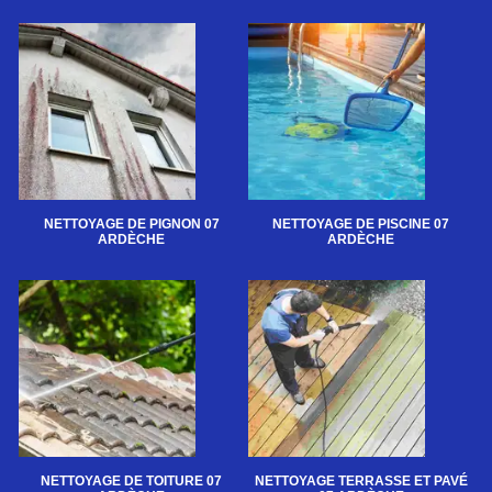
NETTOYAGE DE PIGNON 07
NETTOYAGE DE PISCINE 07
ARDÈCHE
ARDÈCHE
NETTOYAGE DE TOITURE 07
NETTOYAGE TERRASSE ET PAVÉ