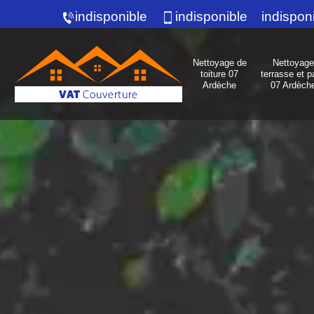
indisponible
indisponible
indispon
Nettoyage de
Nettoyage
toiture 07
terrasse et p
Ardèche
07 Ardèch