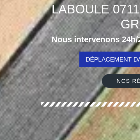
LABOULE 071
GR
Nous intervenons 24h/2
DÉPLACEMENT DA
NOS RÉ