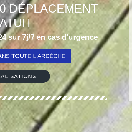
10 DÉPLACEMENT
ATUIT
4 sur 7j/7 en cas d'urgence
NS TOUTE L'ARDÈCHE
ALISATIONS