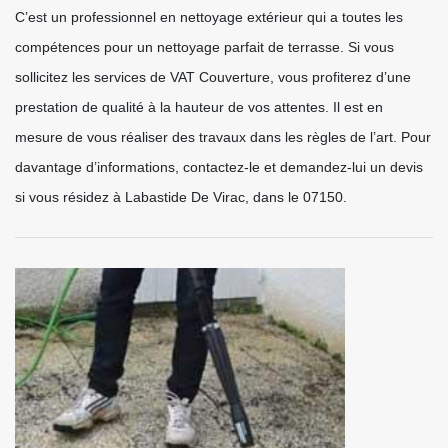
C’est un professionnel en nettoyage extérieur qui a toutes les
compétences pour un nettoyage parfait de terrasse. Si vous
sollicitez les services de VAT Couverture, vous profiterez d’une
prestation de qualité à la hauteur de vos attentes. Il est en
mesure de vous réaliser des travaux dans les règles de l’art. Pour
davantage d’informations, contactez-le et demandez-lui un devis
si vous résidez à Labastide De Virac, dans le 07150.