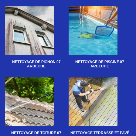
NETTOYAGE DE PIGNON 07
NETTOYAGE DE PISCINE 07
ARDÈCHE
ARDÈCHE
NETTOYAGE DE TOITURE 07
NETTOYAGE TERRASSE ET PAVÉ