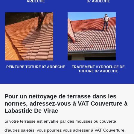
ARDÈCHE
07 ARDÈCHE
PEINTURE TOITURE 07 ARDÈCHE
TRAITEMENT HYDROFUGE DE
TOITURE 07 ARDÈCHE
Pour un nettoyage de terrasse dans les
normes, adressez-vous à VAT Couverture à
Labastide De Virac
Si votre terrasse est envahie par des mousses ou couverte
d’autres saletés, vous pourrez vous adresser à VAT Couverture.