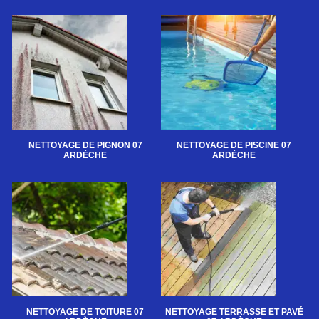
NETTOYAGE DE PIGNON 07
NETTOYAGE DE PISCINE 07
ARDÈCHE
ARDÈCHE
NETTOYAGE DE TOITURE 07
NETTOYAGE TERRASSE ET PAVÉ