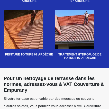
ARDÈCHE
07 ARDÈCHE
PEINTURE TOITURE 07 ARDÈCHE
TRAITEMENT HYDROFUGE DE
TOITURE 07 ARDÈCHE
Pour un nettoyage de terrasse dans les
normes, adressez-vous à VAT Couverture à
Empurany
Si votre terrasse est envahie par des mousses ou couverte
d’autres saletés, vous pourrez vous adresser à VAT Couverture.