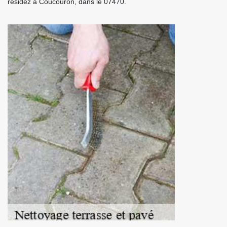
résidez à Coucouron, dans le 07470.