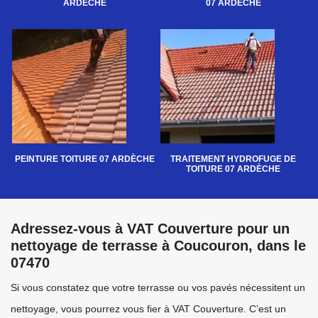
ARDÈCHE
07 ARDÈCHE
PEINTURE TOITURE 07 ARDÈCHE
TRAITEMENT HYDROFUGE DE
TOITURE 07 ARDÈCHE
Adressez-vous à VAT Couverture pour un
nettoyage de terrasse à Coucouron, dans le
07470
Si vous constatez que votre terrasse ou vos pavés nécessitent un
nettoyage, vous pourrez vous fier à VAT Couverture. C’est un