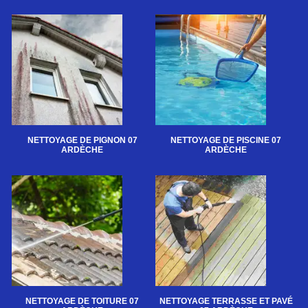
NETTOYAGE DE PIGNON 07
NETTOYAGE DE PISCINE 07
ARDÈCHE
ARDÈCHE
NETTOYAGE DE TOITURE 07
NETTOYAGE TERRASSE ET PAVÉ