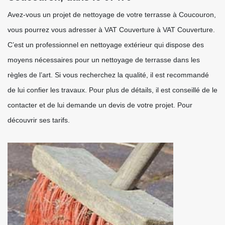
Avez-vous un projet de nettoyage de votre terrasse à Coucouron,
vous pourrez vous adresser à VAT Couverture à VAT Couverture.
C’est un professionnel en nettoyage extérieur qui dispose des
moyens nécessaires pour un nettoyage de terrasse dans les
règles de l’art. Si vous recherchez la qualité, il est recommandé
de lui confier les travaux. Pour plus de détails, il est conseillé de le
contacter et de lui demande un devis de votre projet. Pour
découvrir ses tarifs.