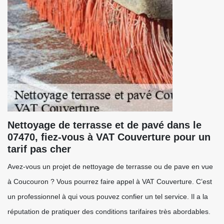
Nettoyage de terrasse et de pavé dans le
07470, fiez-vous à VAT Couverture pour un
tarif pas cher
Avez-vous un projet de nettoyage de terrasse ou de pave en vue
à Coucouron ? Vous pourrez faire appel à VAT Couverture. C’est
un professionnel à qui vous pouvez confier un tel service. Il a la
réputation de pratiquer des conditions tarifaires très abordables.