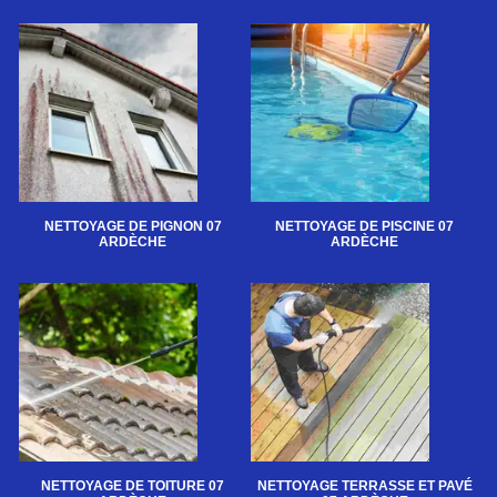
NETTOYAGE DE PIGNON 07
NETTOYAGE DE PISCINE 07
ARDÈCHE
ARDÈCHE
NETTOYAGE DE TOITURE 07
NETTOYAGE TERRASSE ET PAVÉ