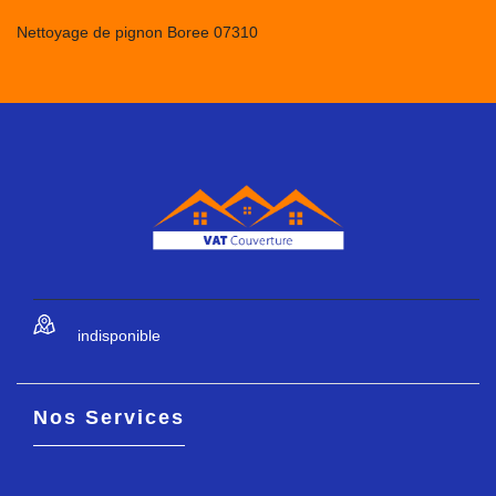
Nettoyage de pignon Boree 07310
indisponible
Nos Services