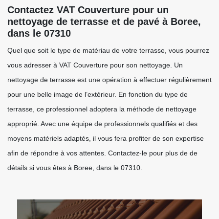
Contactez VAT Couverture pour un
nettoyage de terrasse et de pavé à Boree,
dans le 07310
Quel que soit le type de matériau de votre terrasse, vous pourrez
vous adresser à VAT Couverture pour son nettoyage. Un
nettoyage de terrasse est une opération à effectuer régulièrement
pour une belle image de l’extérieur. En fonction du type de
terrasse, ce professionnel adoptera la méthode de nettoyage
approprié. Avec une équipe de professionnels qualifiés et des
moyens matériels adaptés, il vous fera profiter de son expertise
afin de répondre à vos attentes. Contactez-le pour plus de de
détails si vous êtes à Boree, dans le 07310.