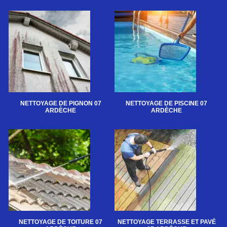
NETTOYAGE DE PIGNON 07
NETTOYAGE DE PISCINE 07
ARDÈCHE
ARDÈCHE
NETTOYAGE DE TOITURE 07
NETTOYAGE TERRASSE ET PAVÉ